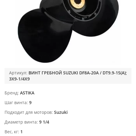
Артикул:
ВИНТ ГРЕБНОЙ SUZUKI DF8A-20A / DT9.9-15(A);
3X9-1/4X9
Бренд
ASTIKA
Шаг винта
9
Подходит для моторов
Suzuki
Диаметр винта
9 1/4
Вес, кг
1