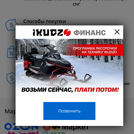
СНГ
Способы покупки
×
Бонусы клиентам
Совершайте покупки и получайте
Кэшбэк 10%
Гарантия
Авторизованные сервисные центры по всей России
Маркетплейсы
Позвонить