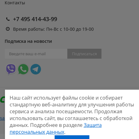
Контакты
+7 495 414-43-99
Время работы: Пн-Вс с 10-00 до 19-00
Подписка на новости
Подписаться
Наш сайт использует файлы cookie и собирает
стандартную веб-аналитику для улучшения работы
сервиса и анализа посещаемости. Продолжая
Нашли ошибку?
использовать сайт, вы соглашаетесь с обработкой
sale@smarine.shop
2026
данных. Подробнее в разделе
Защита
персональных данных
.