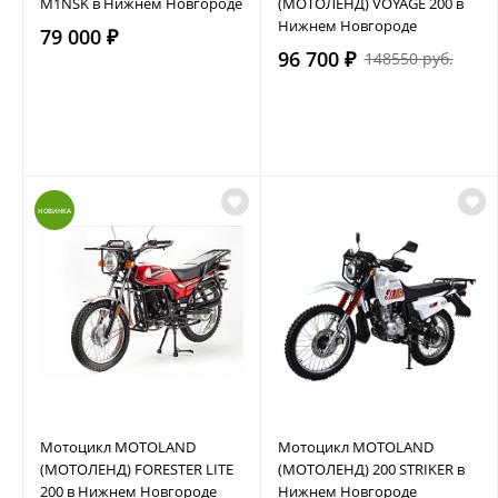
M1NSK в Нижнем Новгороде
(МОТОЛЕНД) VOYAGE 200 в
Нижнем Новгороде
79 000 ₽
96 700 ₽
148550 руб.
НОВИНКА
Мотоцикл MOTOLAND
Мотоцикл MOTOLAND
(МОТОЛЕНД) FORESTER LITE
(МОТОЛЕНД) 200 STRIKER в
200 в Нижнем Новгороде
Нижнем Новгороде