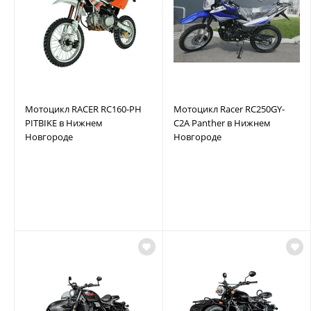
Мотоцикл RACER RC160-PH
Мотоцикл Racer RC250GY-
PITBIKE в Нижнем
C2A Panther в Нижнем
Новгороде
Новгороде