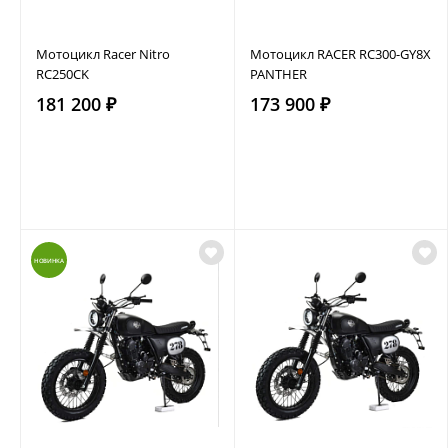
Мотоцикл Racer Nitro
Мотоцикл RACER RC300-GY8Х
RC250CK
PANTHER
181 200 ₽
173 900 ₽
НОВИНКА