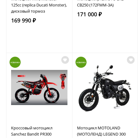
125сс (replica Ducati Monster),
CB250 (172FMM-3A)
дисковый тормоз
171 000 ₽
169 990 ₽
НОВИНКА
НОВИНКА
Кроссовый мотоцикл
Мотоцикл MOTOLAND
Sanchez Bandit PR300
(МОТОЛЕНД) LEGEND 300