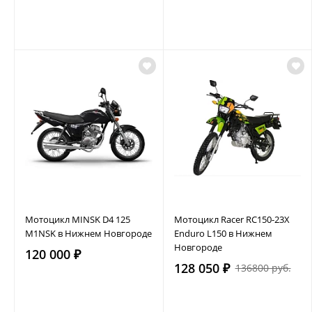
Мотоцикл MINSK D4 125
Мотоцикл Racer RC150-23X
M1NSK в Нижнем Новгороде
Enduro L150 в Нижнем
Новгороде
120 000 ₽
128 050 ₽
136800 руб.