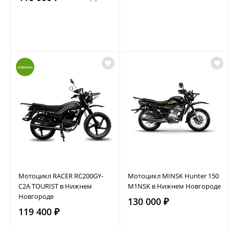
НОВИНКА
Мотоцикл RACER RC200GY-
Мотоцикл MINSK Hunter 150
C2A TOURIST в Нижнем
M1NSK в Нижнем Новгороде
Новгороде
130 000 ₽
119 400 ₽