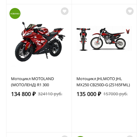
НОВИНКА
Мотоцикл MOTOLAND
Мотоцикл JHLMOTO JHL
(МОТОЛЕНД) R1 300
MX250 CB250D-G (ZS165FML)
134 800 ₽
135 000 ₽
324110 руб.
157000 руб.