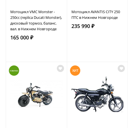
Мотоцикл VMC Monster -
Мотоцикл AVANTIS CITY 250
250сс (replica Ducati Monster),
ПТС в Нижнем Новгороде
дисковый тормоз, баланс.
235 990 ₽
вал. в Нижнем Новгороде
165 000 ₽
ХИТ
НОВИНКА