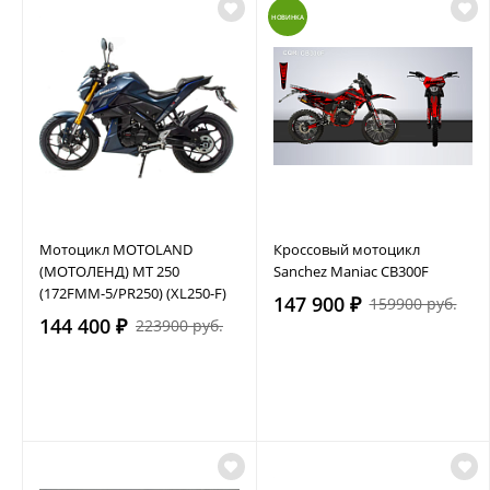
НОВИНКА
Мотоцикл MOTOLAND
Кроссовый мотоцикл
(МОТОЛЕНД) MT 250
Sanchez Maniac CB300F
(172FMM-5/PR250) (XL250-F)
147 900 ₽
159900 руб.
144 400 ₽
223900 руб.