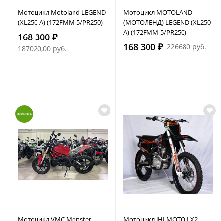
Мотоцикл Motoland LEGEND
Мотоцикл MOTOLAND
(XL250-A) (172FMM-5/PR250)
(МОТОЛЕНД) LEGEND (XL250-
A) (172FMM-5/PR250)
168 300 ₽
168 300 ₽
226680 руб.
187020,00 руб.
НОВИНКА
Мотоцикл VMC Monster -
Мотоцикл JHLMOTO LX2