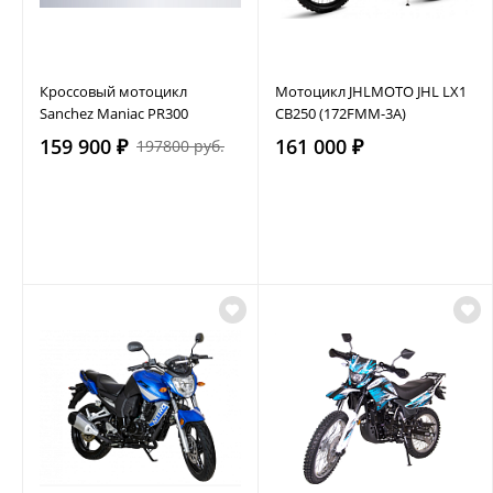
Кроссовый мотоцикл
Мотоцикл JHLMOTO JHL LX1
Sanchez Maniac PR300
CB250 (172FMM-3A)
159 900 ₽
161 000 ₽
197800 руб.