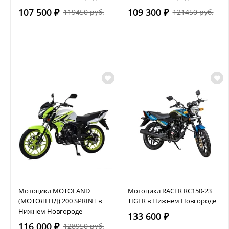
107 500 ₽
109 300 ₽
119450 руб.
121450 руб.
Мотоцикл MOTOLAND
Мотоцикл RACER RC150-23
(МОТОЛЕНД) 200 SPRINT в
TIGER в Нижнем Новгороде
Нижнем Новгороде
133 600 ₽
116 000 ₽
128950 руб.