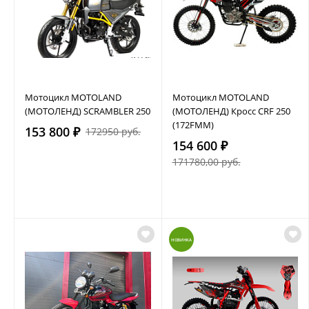
Мотоцикл MOTOLAND
Мотоцикл MOTOLAND
(МОТОЛЕНД) SCRAMBLER 250
(МОТОЛЕНД) Кросс CRF 250
(172FMM)
153 800 ₽
172950 руб.
154 600 ₽
171780,00 руб.
НОВИНКА