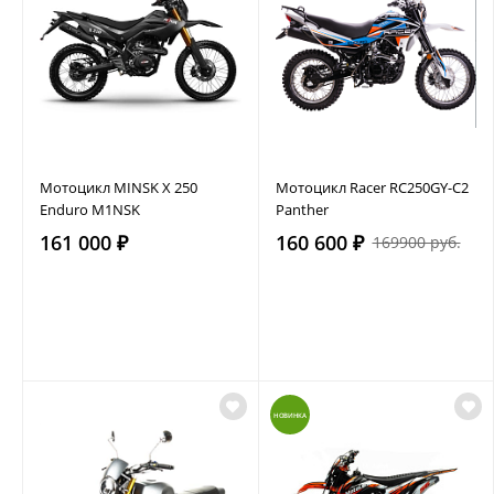
Мотоцикл MINSK X 250
Мотоцикл Racer RC250GY-C2
Enduro M1NSK
Panther
161 000 ₽
160 600 ₽
169900 руб.
НОВИНКА