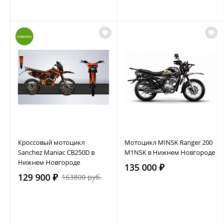
НОВИНКА
Кроссовый мотоцикл
Мотоцикл MINSK Ranger 200
Sanchez Maniac CB250D в
M1NSK в Нижнем Новгороде
Нижнем Новгороде
135 000 ₽
129 900 ₽
163800 руб.