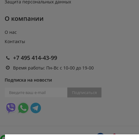
Защита персональных данных
О компании
О нас
Контакты
+7 495 414-43-99
Время работы: Пн-Вс с 10-00 до 19-00
Подписка на новости
Подписаться