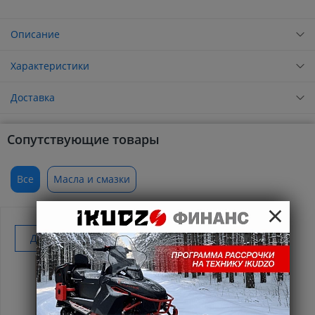
Описание
Характеристики
Доставка
Сопутствующие товары
Все
Масла и смазки
×
Добавить к покупке