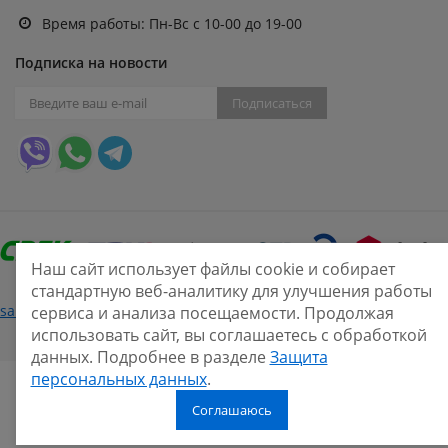
Время работы: Пн-Вс с 10-00 до 19-00
Подписка на новости
Подписаться
Наш сайт использует файлы cookie и собирает
стандартную веб-аналитику для улучшения работы
Нашли ошибку?
sale@smarine.shop
2026
сервиса и анализа посещаемости. Продолжая
использовать сайт, вы соглашаетесь с обработкой
данных. Подробнее в разделе
Защита
персональных данных
.
Соглашаюсь