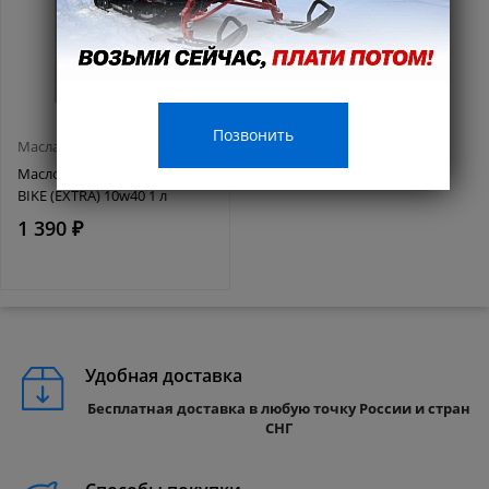
Позвонить
Масла и смазки
Масло MISHIMO 4T ROAD
BIKE (EXTRA) 10w40 1 л
1 390 ₽
Удобная доставка
Бесплатная доставка в любую точку России и стран
СНГ