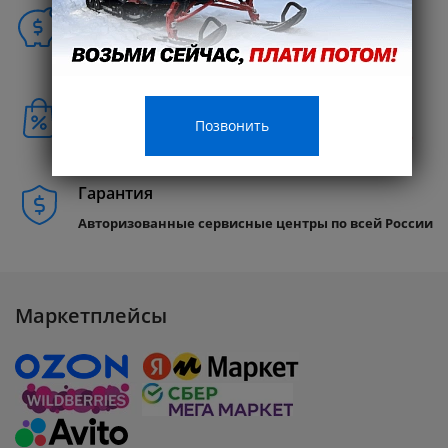
Способы покупки
Бонусы клиентам
Позвонить
Совершайте покупки и получайте
Кэшбэк 10%
Гарантия
Авторизованные сервисные центры по всей России
Маркетплейсы