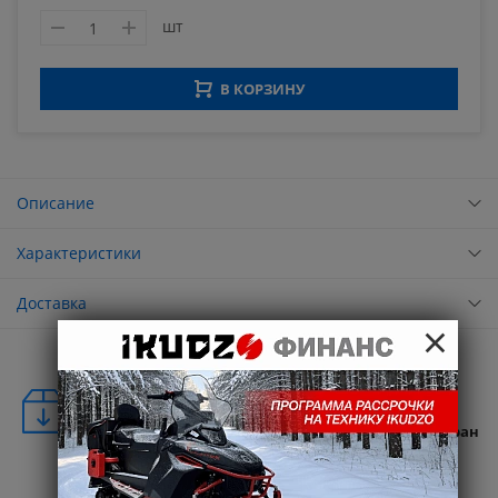
шт
В КОРЗИНУ
Описание
Характеристики
Доставка
×
Удобная доставка
Бесплатная доставка в любую точку России и стран
СНГ