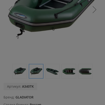
Артикул:
A340TK
Бренд
GLADIATOR
Страна бренда
Россия