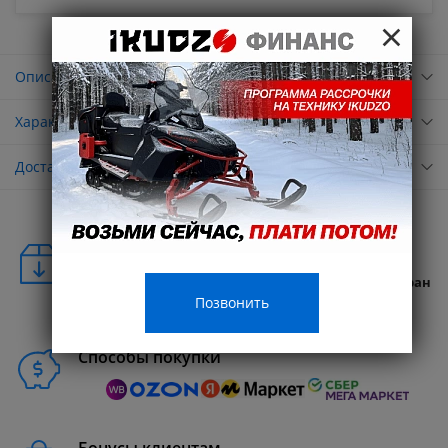
×
Описание
Характеристики
Доставка
Удобная доставка
Бесплатная доставка в любую точку России и стран
СНГ
Позвонить
Способы покупки