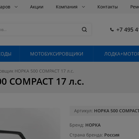
варов
Акции
Компания
Контакты
Рем
+7 495 4
ХОДЫ
МОТОБУКСИРОВЩИКИ
ЛОДКА+МОТОР
овщик НОРКА 500 COMPACT 17 л.с.
 COMPACT 17 л.с.
Артикул:
НОРКА 500 COMPACT 
Бренд
НОРКА
Страна бренда
Россия