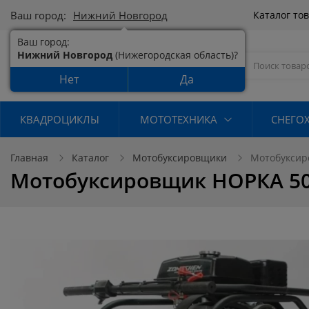
Ваш город:
Нижний Новгород
Каталог то
Ваш город:
Нижний Новгород
(Нижегородская область)?
Нет
Да
КВАДРОЦИКЛЫ
МОТОТЕХНИКА
СНЕГО
Главная
Каталог
Мотобуксировщики
Мотобуксир
Мотобуксировщик НОРКА 500