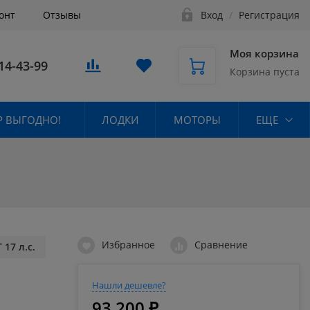
онт
Отзывы
Вход
/
Регистрация
Моя корзина
14-43-99
Корзина пуста
 ВЫГОДНО!
ЛОДКИ
МОТОРЫ
ЕЩЕ
Избранное
Сравнение
17 л.с.
Нашли дешевле?
93 200 ₽