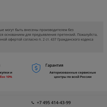
ые могут быть внесены производителем без
ся основанием для предъявления претензий. Пожалуйста,
ой офертой согласно п. 2 ст. 437 Гражданского кодекса
м
Гарантия
купки и
Авторизованные сервисные
бэк 10%
центры по всей России
+7 495 414-43-99