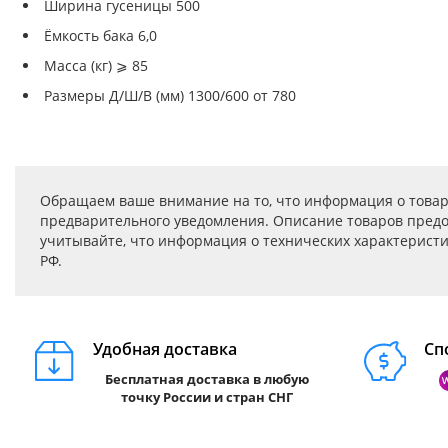
Ширина гусеницы 500
Ёмкость бака 6,0
Масса (кг) ⩾ 85
Размеры Д/Ш/В (мм) 1300/600 от 780
Обращаем ваше внимание на то, что информация о товар
предварительного уведомления. Описание товаров предо
учитывайте, что информация о технических характеристик
РФ.
Удобная доставка
Сп
Бесплатная доставка в любую
точку России и стран СНГ