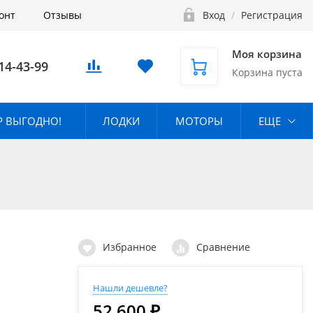
онт
Отзывы
Вход
/
Регистрация
Моя корзина
14-43-99
Корзина пуста
 ВЫГОДНО!
ЛОДКИ
МОТОРЫ
ЕЩЕ
Избранное
Сравнение
Нашли дешевле?
52 600 ₽