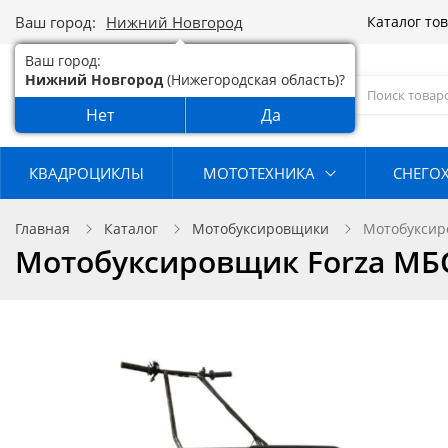
Ваш город:
Нижний Новгород
Каталог то
Ваш город:
Нижний Новгород
(Нижегородская область)?
Нет
Да
КВАДРОЦИКЛЫ
МОТОТЕХНИКА
СНЕГО
Главная
Каталог
Мотобуксировщики
Мотобуксир
Мотобуксировщик Forza МБ