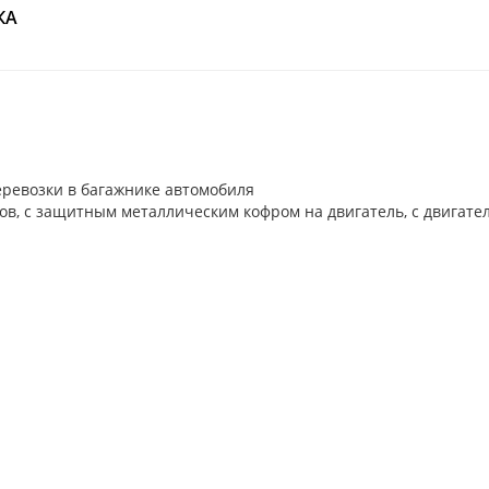
КА
еревозки в багажнике автомобиля
, с защитным металлическим кофром на двигатель, с двигателе