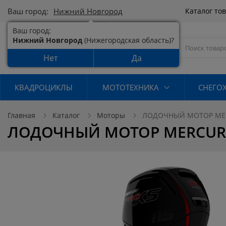
Ваш город:
Нижний Новгород
Каталог то
Ваш город:
Нижний Новгород
(Нижегородская область)?
Нет
Да
КВАДРОЦИКЛЫ
МОТОТЕХНИКА
СНЕГО
Главная
Каталог
Моторы
ЛОДОЧНЫЙ МОТОР MERCU
ЛОДОЧНЫЙ МОТОР MERCURY F