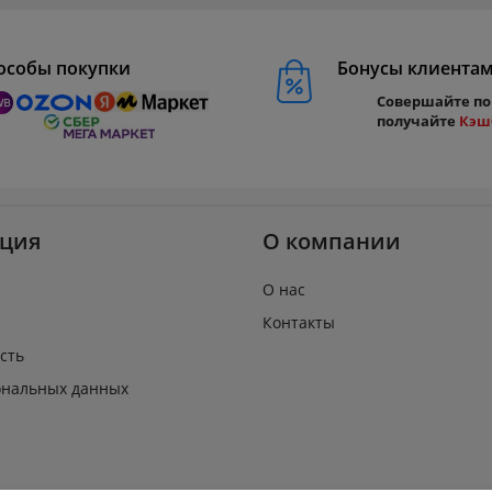
особы покупки
Бонусы клиента
Совершайте по
получайте
Кэш
ция
О компании
О нас
Контакты
сть
ональных данных