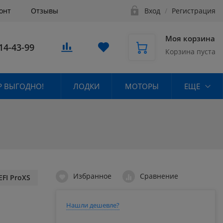
онт
Отзывы
Вход
/
Регистрация
Моя корзина
14-43-99
Корзина пуста
 ВЫГОДНО!
ЛОДКИ
МОТОРЫ
ЕЩЕ
Избранное
Сравнение
FI ProXS
Нашли дешевле?