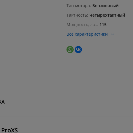
Тип мотора
Бензиновый
Тактность
Четырехтактный
Мощность, л.с.
115
Все характеристики
КА
 ProXS