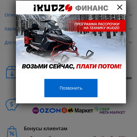
×
Описание
Характеристики
Доставка
Удобная доставка
Бесплатная доставка в любую точку России и стран
СНГ
Позвонить
Способы покупки
Бонусы клиентам