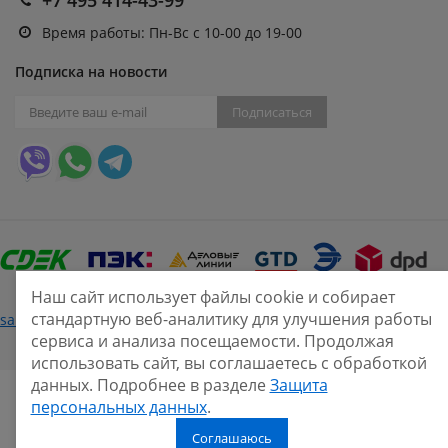
Время работы: Пн-Вс с 10-00 до 19-00
Подписка на новости
Подписаться
Наш сайт использует файлы cookie и собирает
стандартную веб-аналитику для улучшения работы
Нашли ошибку?
sale@smarine.shop
2026
сервиса и анализа посещаемости. Продолжая
использовать сайт, вы соглашаетесь с обработкой
данных. Подробнее в разделе
Защита
персональных данных
.
Соглашаюсь