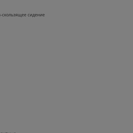
-скользящее сидение
я