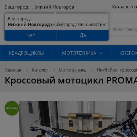
Ваш город:
Нижний Новгород
Каталог то
Ваш город:
Нижний Новгород
(Нижегородская область)?
Нет
Да
КВАДРОЦИКЛЫ
МОТОТЕХНИКА
СНЕГО
Главная
Каталог
Мототехника
Питбайки, кроссов
Кроссовый мотоцикл PROMA
НОВИНКА