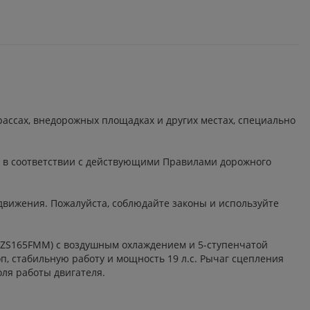
ассах, внедорожных площадках и других местах, специально
а в соответствии с действующими Правилами дорожного
движения. Пожалуйста, соблюдайте законы и используйте
ZS165FMM) с воздушным охлаждением и 5-ступенчатой
, стабильную работу и мощность 19 л.с. Рычаг сцепления
ля работы двигателя.