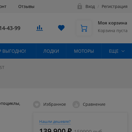
онт
Отзывы
Вход
/
Регистрация
Моя корзина
14-43-99
Корзина пуста
 ВЫГОДНО!
ЛОДКИ
МОТОРЫ
ЕЩЕ
ST
отоциклы,
Избранное
Сравнение
Нашли дешевле?
139 900 ₽
159900 руб.