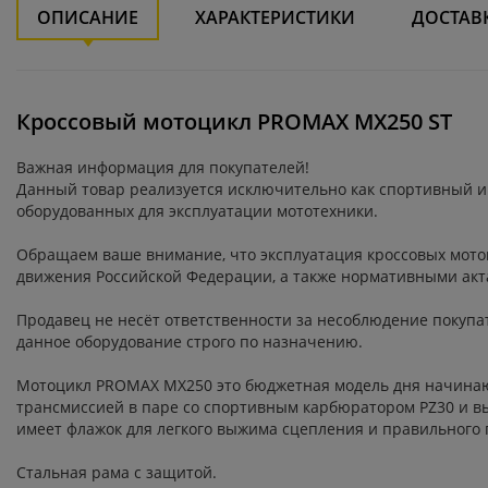
ОПИСАНИЕ
ХАРАКТЕРИСТИКИ
ДОСТАВ
Кроссовый мотоцикл PROMAX MX250 ST
Важная информация для покупателей!
Данный товар реализуется исключительно как спортивный и
оборудованных для эксплуатации мототехники.
Обращаем ваше внимание, что эксплуатация кроссовых мото
движения Российской Федерации, а также нормативными акт
Продавец не несёт ответственности за несоблюдение покуп
данное оборудование строго по назначению.
Мотоцикл PROMAX MX250 это бюджетная модель дня начинаю
трансмиссией в паре со спортивным карбюратором PZ30 и вы
имеет флажок для легкого выжима сцепления и правильного 
Стальная рама с защитой.